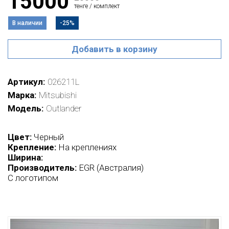
15000
тенге / комплект
В наличии
-25%
Добавить в корзину
Артикул
026211L
Марка
Mitsubishi
Модель
Outlander
Цвет:
Черный
Крепление:
На креплениях
Ширина:
Производитель:
EGR (Австралия)
С логотипом