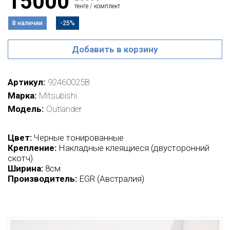
15000
тенге / комплект
В наличии
-25%
Добавить в корзину
Артикул
92460025B
Марка
Mitsubishi
Модель
Outlander
Цвет:
Черные тонированные
Крепление:
Накладные клеящиеся (двусторонний
скотч)
Ширина:
8см
Производитель:
EGR (Австралия)