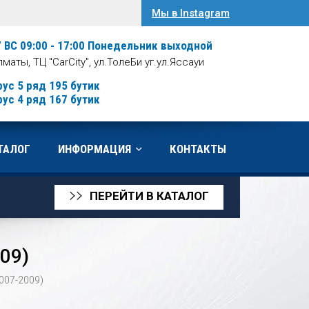
Мы в Instagram
/ ВС 09:00 - 17:00
Понедельник выходной
Алматы, ТЦ "CarCity", ул.ТолеБи уг.ул.Яссауи
рус 5 ряд 195 бутик
рус 4 ряд 167 бутик
ТАЛОГ
ИНФОРМАЦИЯ
КОНТАКТЫ
ПЕРЕЙТИ В КАТАЛОГ
>>
009)
2007-2009)