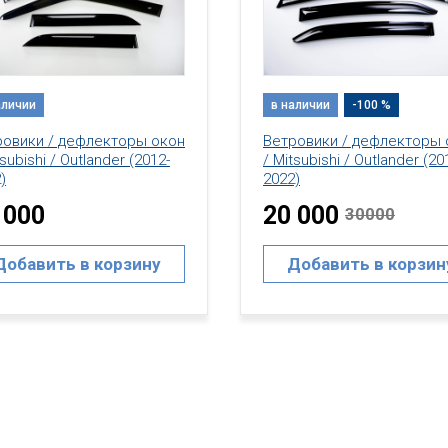
аличии
-100 %
в наличии
ровики / дефлекторы окон
Ветровики / дефлекторы 
tsubishi / Outlander (2012-
/ Mitsubishi / Outlander (20
)
15 000
 000
30000
Добавить в корзин
Добавить в корзину