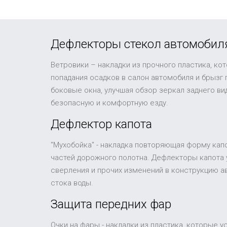
Дефлекторы стекол автомобил
Ветровики – накладки из прочного пластика, ко
попадания осадков в салон автомобиля и брызг
боковые окна, улучшая обзор зеркал заднего в
безопасную и комфортную езду.
Дефлектор капота
"Мухобойка" - накладка повторяющая форму капо
частей дорожного полотна. Дефлекторы капота 
сверления и прочих изменений в конструкцию а
стока воды.
Защита передних фар
Очки на фары - накладки из пластика, которые 