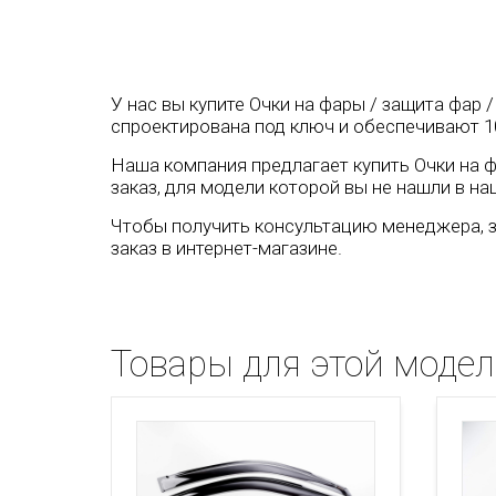
У нас вы купите Очки на фары / защита фар /
спроектирована под ключ и обеспечивают 1
Наша компания предлагает купить Очки на фа
заказ, для модели которой вы не нашли в на
Чтобы получить консультацию менеджера, з
заказ в интернет-магазине.
Товары для этой моде