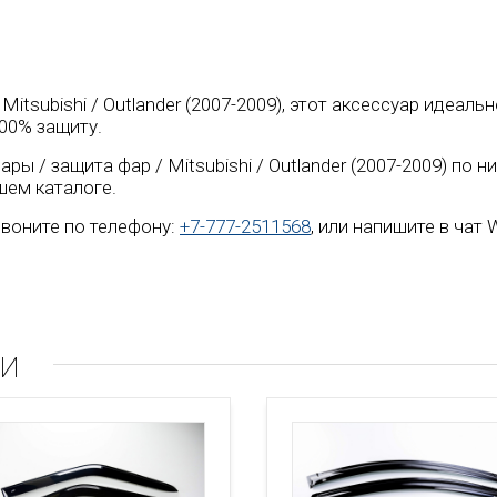
 Mitsubishi / Outlander (2007-2009), этот аксессуар идеа
00% защиту.
ры / защита фар / Mitsubishi / Outlander (2007-2009) по
шем каталоге.
воните по телефону:
+7-777-2511568
, или напишите в чат
ли