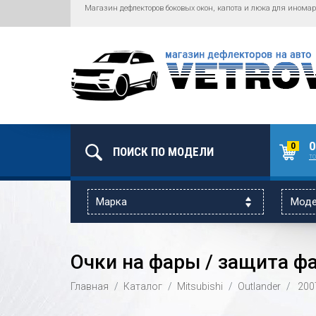
Магазин дефлекторов боковых окон, капота и люка для иномар
0
0
то
Очки на фары / защита фар
Главная
Каталог
Mitsubishi
Outlander
200