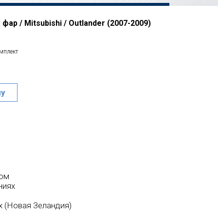
фар / Mitsubishi / Outlander (2007-2009)
омплект
ну
ком
ниях
ex (Новая Зеландия)